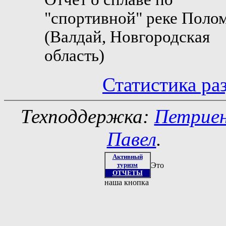
"спортивной" реке Поло
(Валдай, Новгородская
область)
Статистика ра
Техподдержка:
Петрие
Павел
.
Активный
туризм
Это
ОТЧЕТЫ
наша кнопка