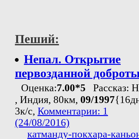
Пеший:
Непал. Открытие
первозданной доброт
Оценка:
7.00*5
Рассказ: Н
, Индия, 80км,
09/1997
{16дн
3к/с,
Комментарии: 1
(24/08/2016)
катманду-покхара-каньо