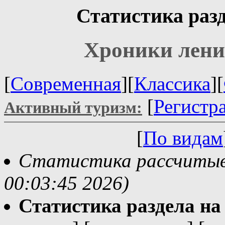
Статистика разд
Хроники лени
[
Современная
][
Классика
][
[
Регистр
Активный туризм:
[
По видам
Статистика рассчитыва
00:03:45 2026)
Статистика раздела на t