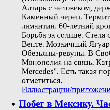
Алтарь с человеком, дер
Каменный череп. Термит
ламантин. 60-летний кро
Борьба за солнце. Стела 
Венте. Мозаичный Ягуар.
Обезьяны-ревуны. В Сво
Монополия на связь. Кат
Merсedes". Есть такая по
отметиться.
Иллюстрации/приложения
Побег в Мексику. Ча