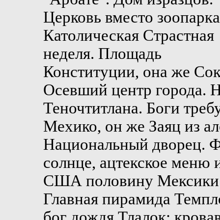
Церковь вместо зоопарка
Католическая Страстная
неделя. Площадь
Конституции, она же Со
Осевший центр города. Н
Теночтитлана. Боги треб
Мехико, он же Заяц из ал
Национальный дворец. Ф
солнце, ацтекское меню 
США половину Мексики о
Главная пирамида Темпл
бог дождя Тлалок: крова