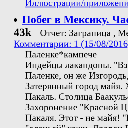
Иллюстрации/приложения
Побег в Мексику. Ча
43k
Отчет: Заграница , М
Комментарии: 1 (15/08/2016
Паленке*кампече
Индейцы лакандоны. "Взр
Паленке, он же Изгородь,
Затерянный город майя. 
Пакаль. Столица Баакуль
Захоронение "Красной Ц
Пакаля. Этот - не майя! 