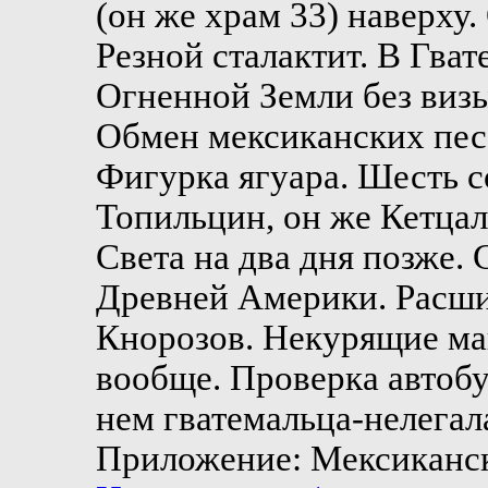
(он же храм 33) наверху
Резной сталактит. В Гват
Огненной Земли без визы
Обмен мексиканских песо
Фигурка ягуара. Шесть с
Топильцин, он же Кетцал
Света на два дня позже.
Древней Америки. Расш
Кнорозов. Некурящие ма
вообще. Проверка автобу
нем гватемальца-нелегал
Приложение: Мексиканск