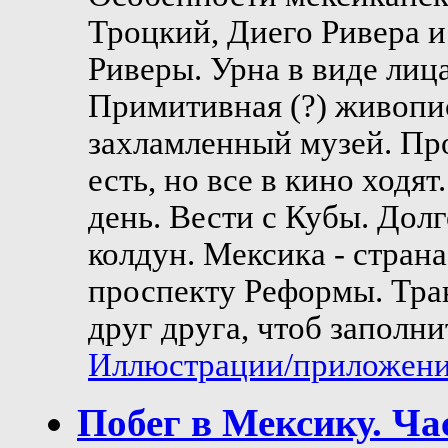
Троцкий, Диего Ривера и
Риверы. Урна в виде ли
Примитивная (?) живопи
захламленный музей. Пр
есть, но все в кино ходят
день. Вести с Кубы. Дол
колдун. Мексика - стран
проспекту Реформы. Тра
друг друга, чтоб заполни
Иллюстрации/приложения
Побег в Мексику. Ча