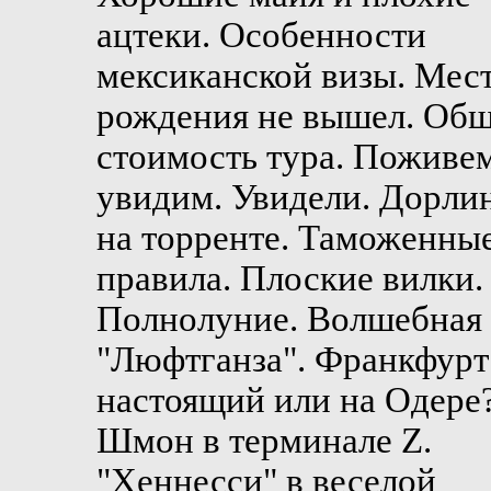
ацтеки. Особенности
мексиканской визы. Мес
рождения не вышел. Об
стоимость тура. Поживем
увидим. Увидели. Дорли
на торренте. Таможенны
правила. Плоские вилки.
Полнолуние. Волшебная
"Люфтганза". Франкфурт
настоящий или на Одере
Шмон в терминале Z.
"Хеннесси" в веселой