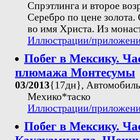
Спрэтлинга и второе воз
Серебро по цене золота.
во имя Христа. Из монас
Иллюстрации/приложения
Побег в Мексику. Ча
плюмажа Монтесумы
03/2013
{17дн}, Автомобил
Мехико*таско
Иллюстрации/приложения
Побег в Мексику. Ча