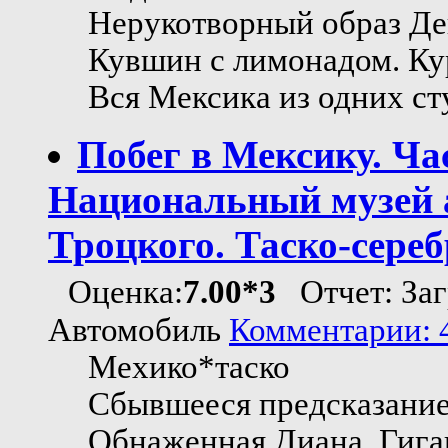
Нерукотворный образ Де
Кувшин с лимонадом. Ку
Вся Мексика из одних ст
Побег в Мексику. Ча
Национальный музей 
Троцкого. Таско-сере
Оценка:
7.00*3
Отчет: Заг
Автомобиль
Комментарии: 4
Мехико*таско
Сбывшееся предсказание
Обнаженная Диана. Гиган