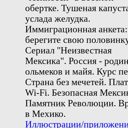
обертке. Тушеная капуста
услада желудка.
Иммиграционная анкета:
берегите свою половинку
Сериал "Неизвестная
Мексика". Россия - роди
ольмеков и майя. Курс пе
Страна без мечетей. Пла
Wi-Fi. Безопасная Мекси
Памятник Революции. В
в Мехико.
Иллюстрации/приложени