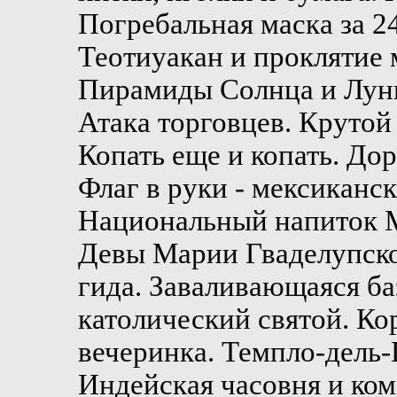
Погребальная маска за 24
Теотиуакан и проклятие
Пирамиды Солнца и Луны
Атака торговцев. Крутой
Копать еще и копать. До
Флаг в руки - мексиканс
Национальный напиток Ме
Девы Марии Гваделупско
гида. Заваливающаяся ба
католический святой. Ко
вечеринка. Темпло-дель-
Индейская часовня и ком