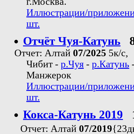
г.Москва.
Иллюстрации/приложени
шт.
Отчёт Чуя-Катунь
Отчет: Алтай
07/2025
5к/с,
Чибит -
р.Чуя
-
р.Катунь
Манжерок
Иллюстрации/приложени
шт.
Кокса-Катунь 2019
Отчет: Алтай
07/2019
{23д