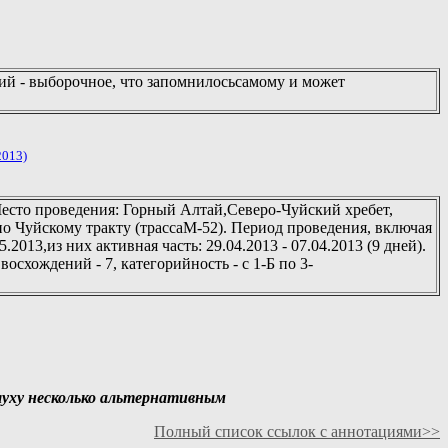
ытий - выборочное, что запомнилосьсамому и может
2013)
Место проведения: Горный Алтай,Северо-Чуйский хребет,
о Чуйскому тракту (трассаМ-52). Период проведения, включая
013,из них активная часть: 29.04.2013 - 07.04.2013 (9 дней).
осхождений - 7, категорийность - с 1-Б по 3-
луху несколько альтернативным
Полный список ссылок с аннотациями>>