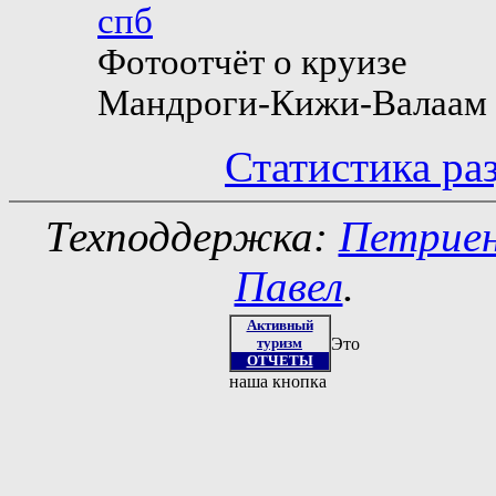
спб
Фотоотчёт о круизе
Мандроги-Кижи-Валаам
Статистика ра
Техподдержка:
Петрие
Павел
.
Активный
туризм
Это
ОТЧЕТЫ
наша кнопка