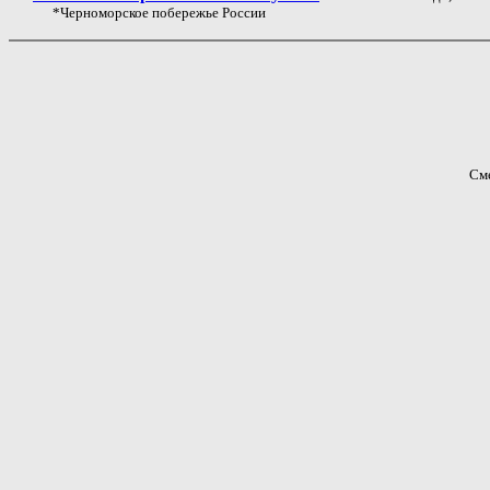
*Черноморское побережье России
См