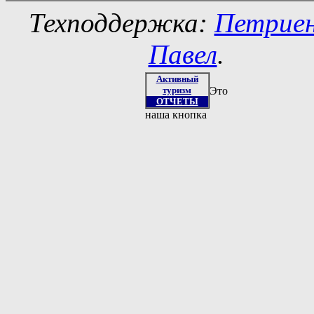
Техподдержка:
Петрие
Павел
.
Активный
туризм
Это
ОТЧЕТЫ
наша кнопка