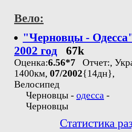
Вело:
"Черновцы - Одесса"
2002 год
67k
Оценка:
6.56*7
Отчет:, Укр
1400км,
07/2002
{14дн},
Велосипед
Черновцы -
одесса
-
Черновцы
Статистика ра