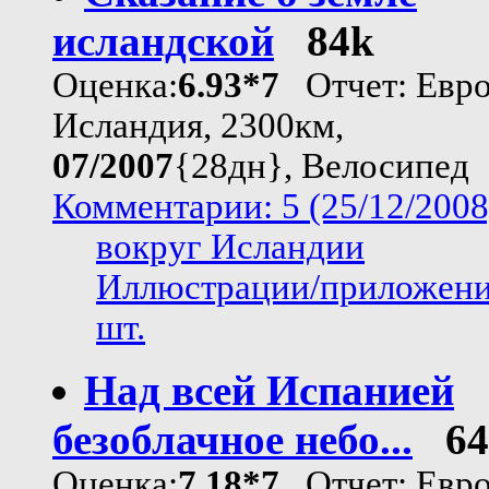
исландской
84k
Оценка:
6.93*7
Отчет: Евро
Исландия, 2300км,
07/2007
{28дн}, Велосипед
Комментарии: 5 (25/12/2008
вокруг Исландии
Иллюстрации/приложени
шт.
Над всей Испанией
безоблачное небо...
6
Оценка:
7.18*7
Отчет: Евро