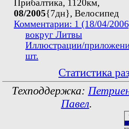
Прибалтика, 1120км,
08/2005
{7дн}, Велосипед
Комментарии: 1 (18/04/2006
вокруг Литвы
Иллюстрации/приложени
шт.
Статистика ра
Техподдержка:
Петрие
Павел
.
на