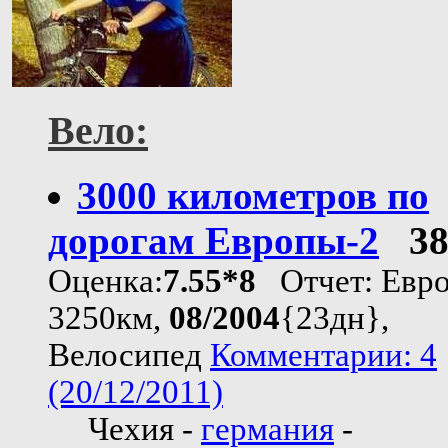
Вело:
3000 километров по
дорогам Европы-2
3
Оценка:
7.55*8
Отчет: Евр
3250км,
08/2004
{23дн},
Велосипед
Комментарии: 4
(20/12/2011)
Чехия -
германия
-