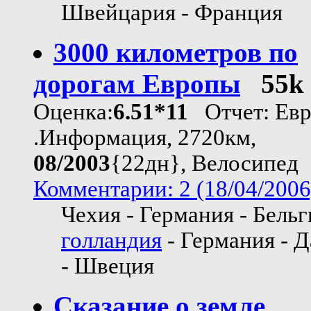
Швейцария - Франция
3000 километров по
дорогам Европы
55k
Оценка:
6.51*11
Отчет: Евр
.Информация, 2720км,
08/2003
{22дн}, Велосипед
Комментарии: 2 (18/04/2006
Чехия - Германия - Бельг
голландия
- Германия - 
- Швеция
Сказание о земле