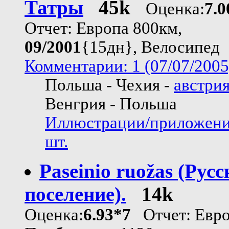
Татры
45k
Оценка:
7.0
Отчет: Европа 800км,
09/2001
{15дн}, Велосипед
Комментарии: 1 (07/07/2005
Польша - Чехия -
австри
Венгрия - Польша
Иллюстрации/приложени
шт.
Paseinio ruožas (Русс
поселение).
14k
Оценка:
6.93*7
Отчет: Евро