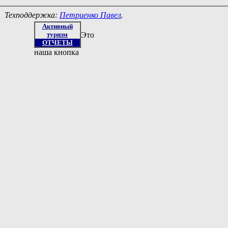
Техподдержка:
Петриенко Павел
.
Активный
туризм
Это
ОТЧЕТЫ
наша кнопка