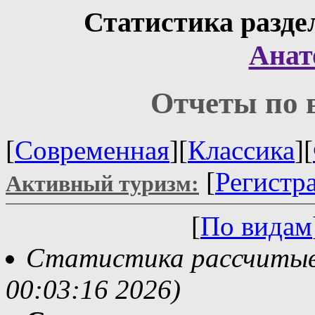
Статистика разде
Анат
Отчеты по 
[
Современная
][
Классика
][
[
Регистр
Активный туризм:
[
По видам
Статистика рассчитыва
00:03:16 2026)