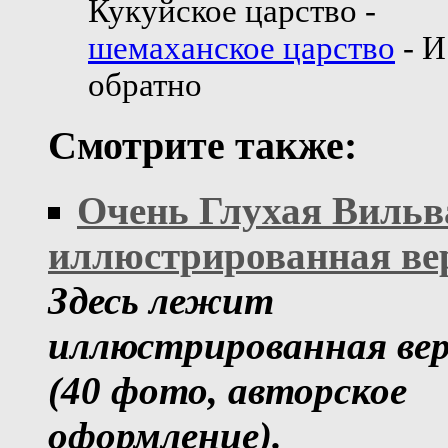
Кукуйское царство -
шемаханское царство
- И
обратно
Смотрите также:
Очень Глухая Вильва
иллюстрированная ве
Здесь лежит
иллюстрированная ве
(40 фото, авторское
оформление).