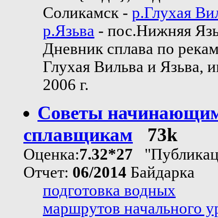
Соликамск -
р.Глухая Ви
р.Язьва
- пос.Нижняя Яз
Дневник сплава по река
Глухая Вильва и Язьва, 
2006 г.
Советы начинающи
сплавщикам
73k
Оценка:
7.32*27
"Публикац
Отчет:
06/2014
Байдарка
подготовка водных
маршрутов начального у