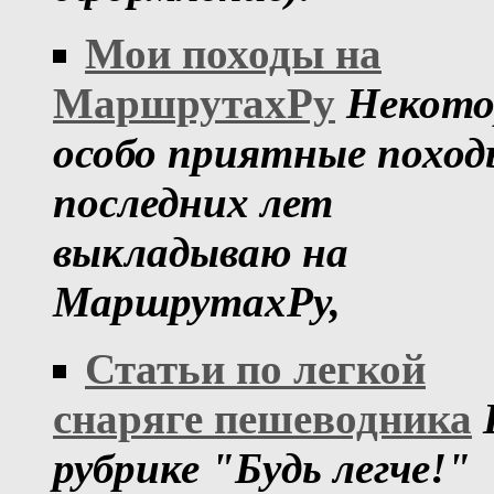
Мои походы на
МаршрутахРу
Некото
особо приятные поход
последних лет
выкладываю на
МаршрутахРу,
Статьи по легкой
снаряге пешеводника
рубрике "Будь легче!"