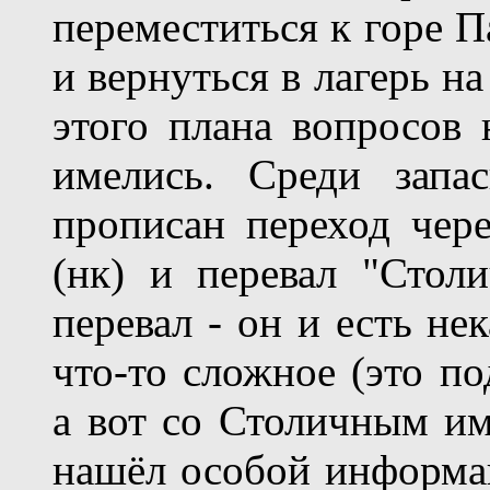
переместиться к горе П
и вернуться в лагерь н
этого плана вопросов 
имелись. Среди запа
прописан переход чере
(нк) и перевал "Стол
перевал - он и есть не
что-то сложное (это п
а вот со Столичным им
нашёл особой информац