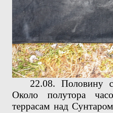
22.08. Половину сл
Около полутора ча
террасам над Сунтаром