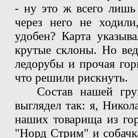
- ну это ж всего лишь
через него не ходили
удобен? Карта указыва
крутые склоны. Но вед
ледорубы и прочая горн
что решили рискнуть.
Состав нашей групп
выглядел так: я, Никол
наших товарища из го
"Норд Стрим" и собачк