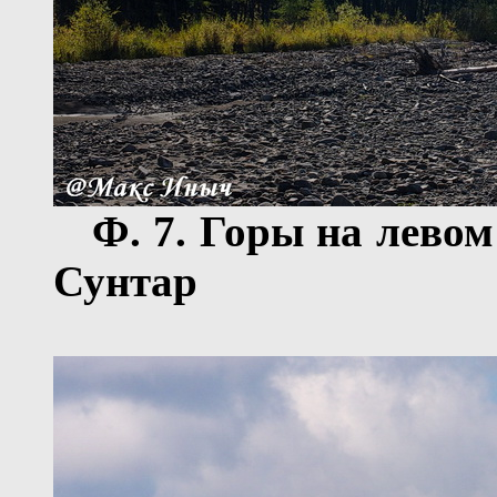
Ф.
7
. Горы
на левом
Сунтар