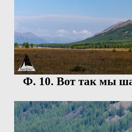
Ф.
10
. Вот так мы ш