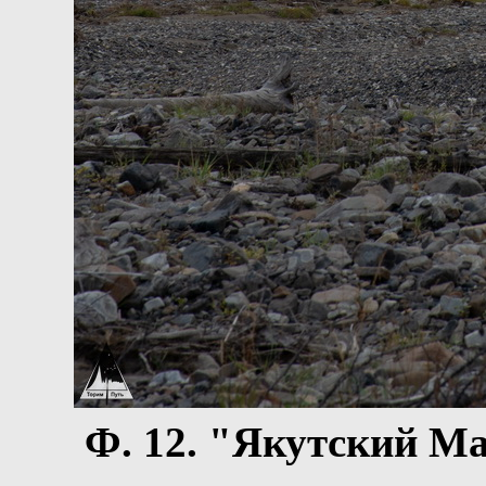
Ф.
12
. "Якутский М