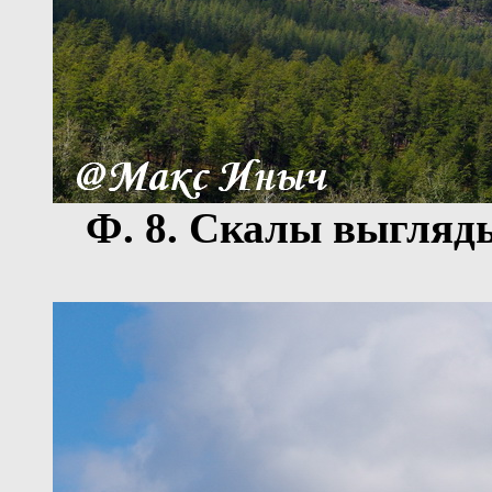
Ф.
8
. Скалы
выгляд