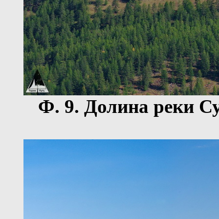
Ф.
9
. Долина реки С