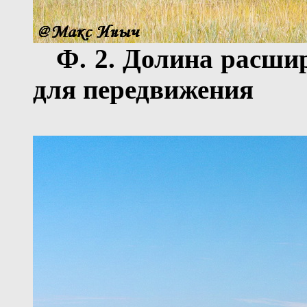
Ф.
2
. Долина расши
для передвижения