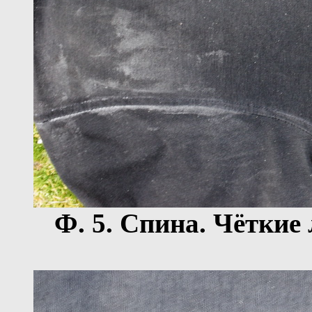
Ф.
5
. Спина. Чёткие