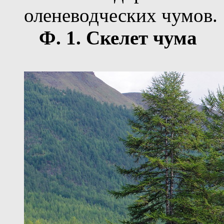
оленеводческих чумов.
Ф.
1
. Скелет чума