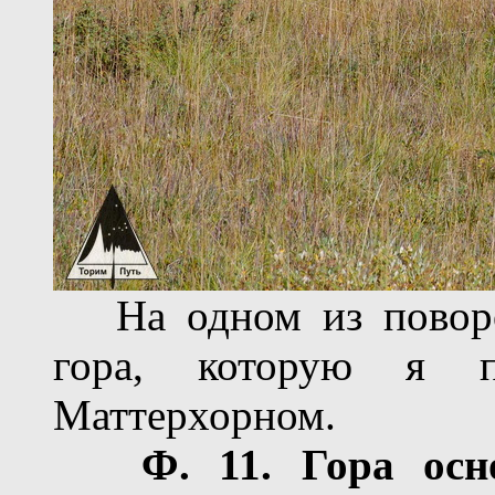
На одном из поворот
гора, которую я п
Маттерхорном.
Ф.
11
. Гора осн