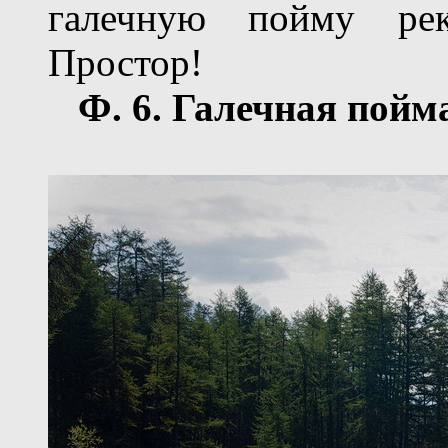
галечную пойму рек
Простор!
Ф.
6
. Галечная пойм