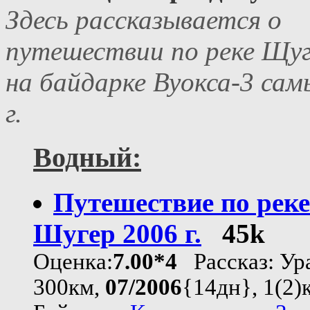
Здесь рассказывается о
путешествии по реке Щу
на байдарке Вуокса-3 сам
г.
Водный:
Путешествие по реке
Шугер 2006 г.
45k
Оценка:
7.00*4
Рассказ: Ур
300км,
07/2006
{14дн}, 1(2)к