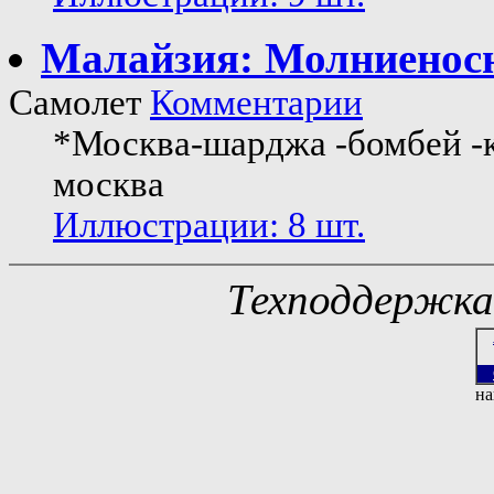
Малайзия: Молниенос
Самолет
Комментарии
*Москва-шарджа -бомбей -
москва
Иллюстрации: 8 шт.
Техподдержк
на